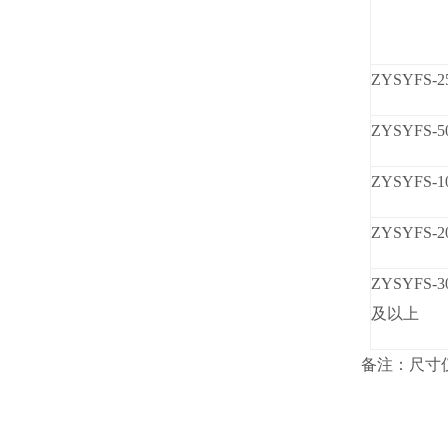
ZYSYFS-2
ZYSYFS-5
ZYSYFS-1
ZYSYFS-2
ZYSYFS-3
及以上
备注：尺寸