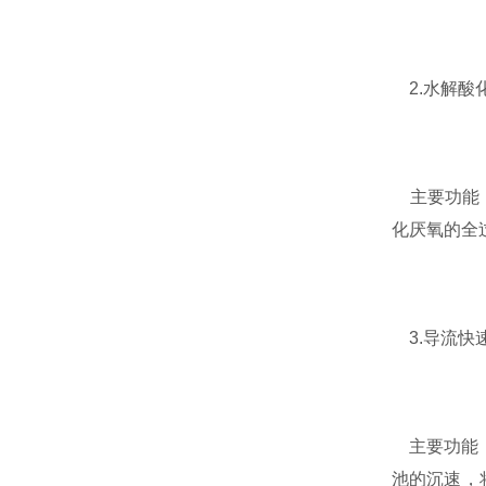
2.水解酸
主要功能：
化厌氧的全
3.导流快
主要功能：
池的沉速，