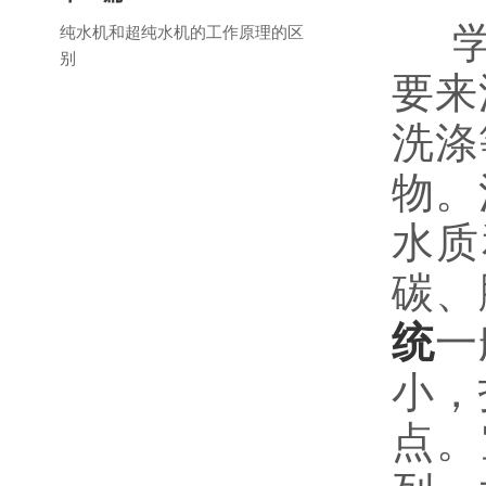
学校
纯水机和超纯水机的工作原理的区
别
要来
洗涤
物。
水质
碳、
统
一
小，
点。