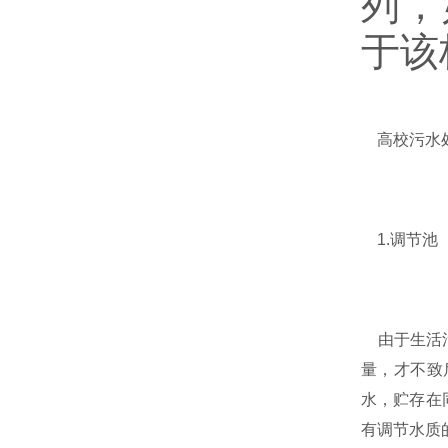
列，
于该
高校污水处
1.调节池
由于生活污
量，才不致
水，贮存在
有调节水质