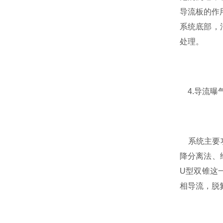
导流板的作
系统底部，
处理。
4.导流曝
系统主要功
降分离法、
U型双锥这
相导流，脱