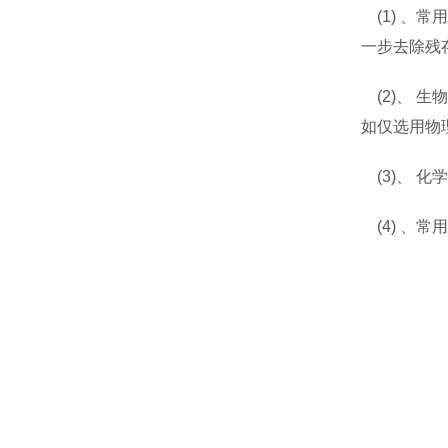
(1) 、
一步去除残
(2)、 
如仅选用物
(3)、 
(4) 、