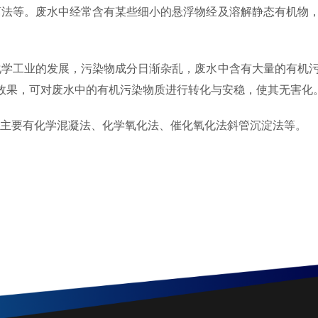
离法等。废水中经常含有某些细小的悬浮物经及溶解静态有机物
化学工业的发展，污染物成分日渐杂乱，废水中含有大量的有机
效果，可对废水中的有机污染物质进行转化与安稳，使其无害化
。主要有化学混凝法、化学氧化法、催化氧化法斜管沉淀法等。