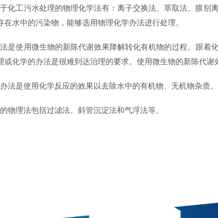
常用于化工污水处理的物理化学法有：离子交换法、萃取法、膜别
存在水中的污染物，能够选用物理化学办法进行处理。
生物法是使用微生物的新陈代谢效果降解转化有机物的过程。跟着
理或化学的办法是很难到达治理的要求。使用微生物的新陈代谢
化学办法是使用化学反应的效果以去除水中的有机物、无机物杂质
常用的物理法包括过滤法、斜管沉淀法和气浮法等。