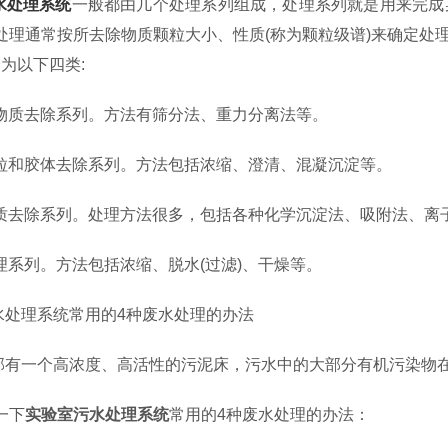
水处理系统
一般都由几个处理系列组成，处理系列就是用来完成
处理通常按所去除物质颗粒大小、性质(称为颗粒级谱)来确定处
为以下四类:
状物质去除系列。方法有筛分法、重力分离法等。
颗粒和胶体去除系列。方法包括浓缩、澄清、混凝沉淀等。
物质去除系列。处理方法很多，包括各种化学沉淀法、吸附法、离
处理系列。方法包括浓缩、脱水(过滤)、干燥等。
处理系统常用的4种废水处理的办法
有一个高浓度、高活性的污泥床，污水中的大部分有机污染物
一下
实验室污水处理系统
常用的4种废水处理的办法：