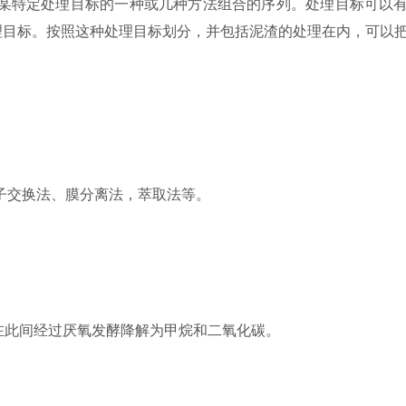
某特定处理目标的一种或几种方法组合的序列。处理目标可以
理目标。按照这种处理目标划分，并包括泥渣的处理在内，可以
子交换法、膜分离法，萃取法等。
在此间经过厌氧发酵降解为甲烷和二氧化碳。