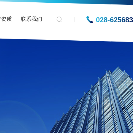
028-62568
誉资质
联系我们