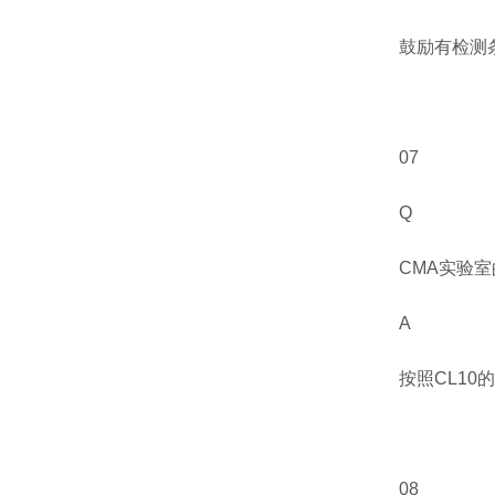
鼓励有检测
07
Q
CMA
实验室
A
按照
CL10
的
08