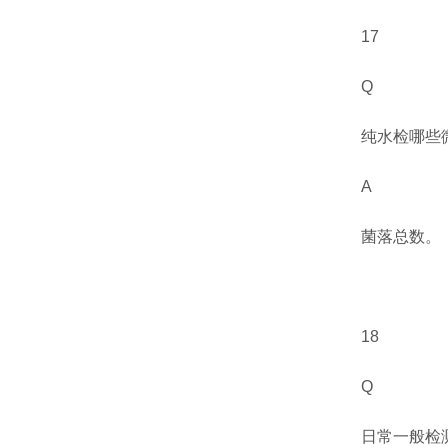
17
Q
纯水检哪些
A
菌落总数。
18
Q
日常一般检