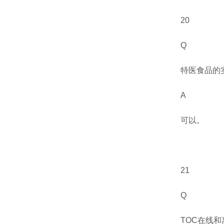
20
Q
特医食品的
A
可以。
21
Q
TOC
在线和