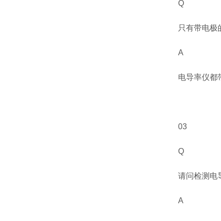
Q
只有带电极
A
电导率仪都
03
Q
请问检测电
A