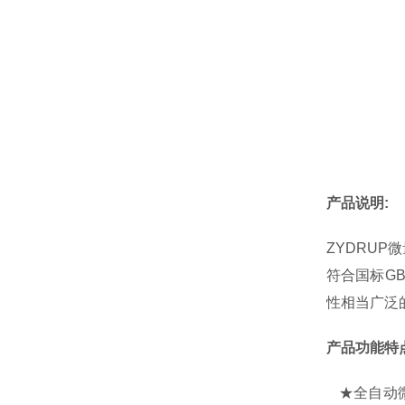
产品说明
:
ZYDRUP
微
符合国标
GB
性相当广泛
产品功能特
★全自动