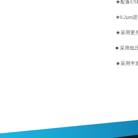
★配备U
★0.2µ
★采用更
■
采用低
★采用半