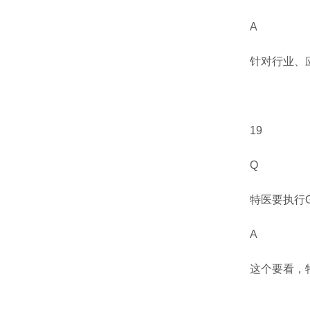
A
针对行业、
19
Q
特医要执行
A
这个要看，