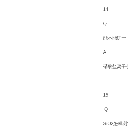
14
Q
能不能讲一
A
硝酸盐离子
15
Q
SiO2
怎样测