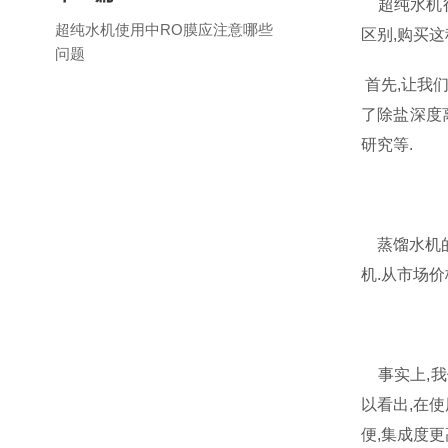
超纯水机行
超纯水机使用中RO膜应注意哪些
区别,购买
问题
首先,让我
了除盐深度离
研究等.
蒸馏水机的
机.从市场
事实上,我
以看出,在
便,集成度更