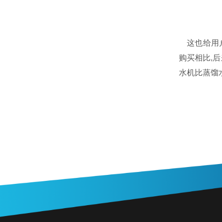
这也给用户
购买相比,
水机比蒸馏水