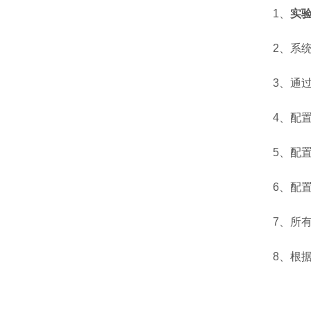
1、
实
2、系统组
3、通过液
4、配置C
5、配置中
6、配置生
7、所有过
8、根据系