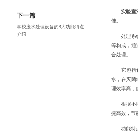
实验室
下一篇
佳。
学校废水处理设备的8大功能特点
介绍
处理系统由
等构成，通
合处理。
它包括预处
水，在灭菌
理效率高，
根据不同废
捷高效，节
功能特