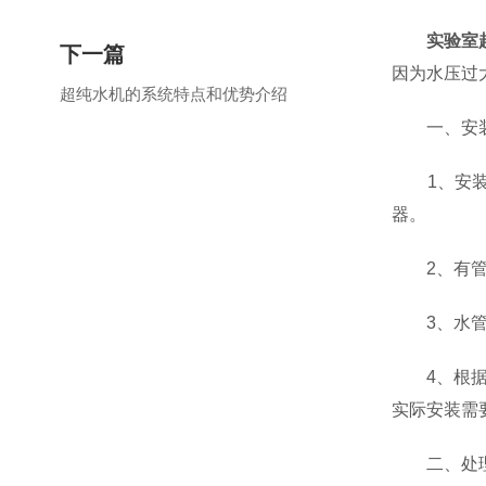
实验室
下一篇
因为水压过
超纯水机的系统特点和优势介绍
一、安装
1、安装的
器。
2、有管路
3、水管下
4、根据用
实际安装需
二、处理