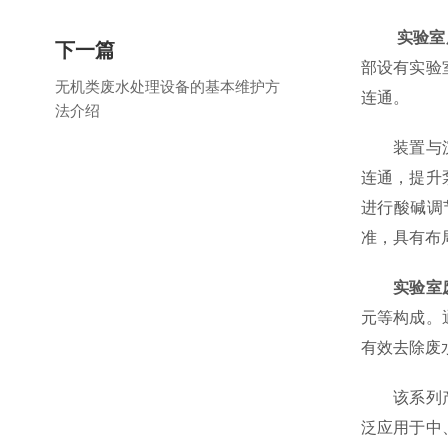
实验室
下一篇
部设有实验
无机类废水处理设备的基本维护方
连通。
法介绍
装置与沉淀
连通，提升
进行酸碱调
准，具有布
实验室
元等构成。
有效去除废
该系列产品
泛应用于中