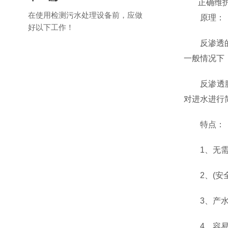
正确维
在使用检测污水处理设备前，应做
原理：
好以下工作！
反渗透的膜
一般情况下
反渗透膜处
对进水进行
特点：
1、无需化
2、(安全
3、产水
4、容易实