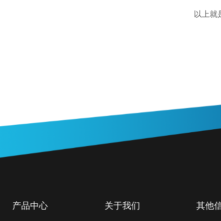
以上就是
产品中心
关于我们
其他