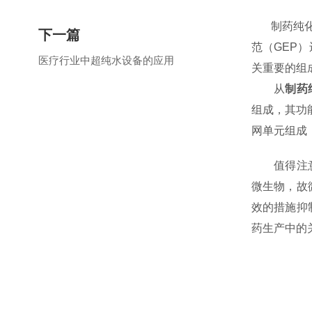
制药纯化水
下一篇
范（GEP
医疗行业中超纯水设备的应用
关重要的组
从
制药
组成，其功
网单元组成
值得注意
微生物，故
效的措施抑
药生产中的