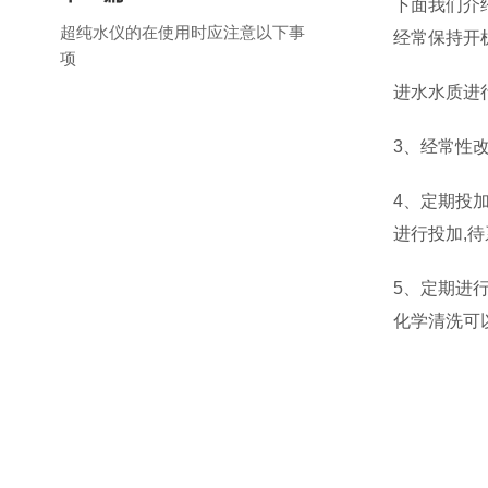
下面我们介
超纯水仪的在使用时应注意以下事
经常保持开
项
进水水质进
3、经常性
4、定期投
进行投加,
5、定期进
化学清洗可