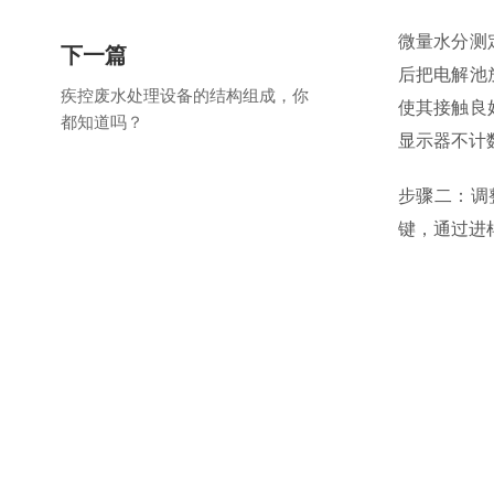
微量水分测
下一篇
后把电解池
疾控废水处理设备的结构组成，你
使其接触良
都知道吗？
显示器不计
步骤二：调
键，通过进