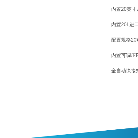
内置20英
内置20L
配置规格2
内置可调压R
全自动快接