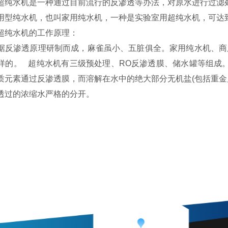
超纯水机是一种通过目前流行的反渗透等办法，对原水进行过滤处
用型纯水机，也叫家用纯水机，一种是实验室用超纯水机，可达
超纯水机的工作原理：
据反渗透原理研制而成，麻雀虽小、五脏俱全。家用纯水机、商
样的。 超纯水机有三级预处理、RO反渗透膜、储水罐等组成
质元素通过反渗透膜，而溶解在水中的绝大部分无机盐(包括重金
透过的浓缩水严格的分开。