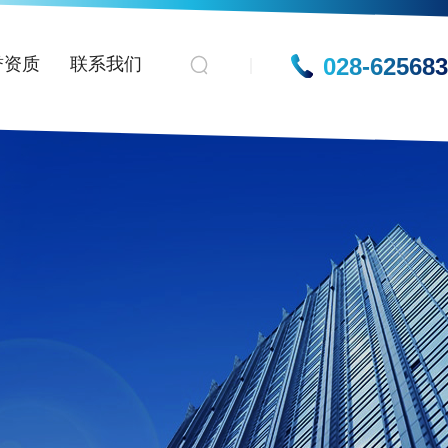
028-62568
誉资质
联系我们