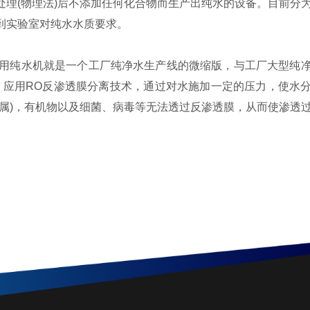
理(物理法)后不添加任何化合物而生产出纯水的设备。目前分
到实验室对纯水水质要求。
用纯水机就是一个工厂纯净水生产线的微缩版，与工厂大型纯
。应用RO反渗透膜分离技术，通过对水施加一定的压力，使水
属)，有机物以及细菌、病毒等无法透过反渗透膜，从而使渗透