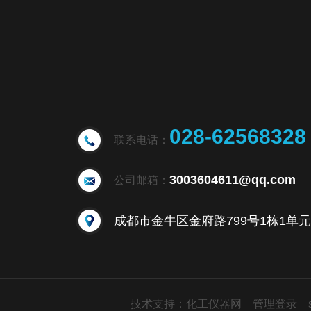
028-62568328
联系电话：
3003604611@qq.com
公司邮箱：
技术支持：
化工仪器网
管理登录