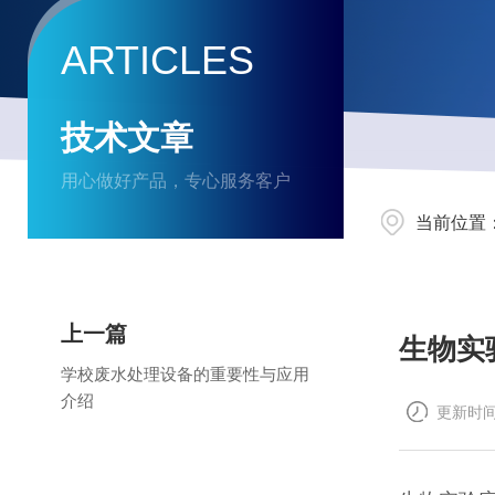
ARTICLES
技术文章
用心做好产品，专心服务客户
当前位置
上一篇
生物实
学校废水处理设备的重要性与应用
介绍
更新时间：