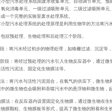
室小型污水处理系统由废水收集单元、自动调节单元、预
、氧化消毒单元、一级过滤吸附单元、二级过滤吸附单元
形成一个完整的实验室废水处理系统。
室小型污水处理系统的处理原理是利用生物学的方法将污
常包括预处理、生物处理和后处理三个阶段。
理阶段：将污水经过初步的物理处理，如格栅过滤、沉淀等
处理阶段：将经过预处理的污水引入生物反应器中，通过微
括活性污泥法、固定化生物膜法等。
污泥法：将污水与活性污泥混合，在氧气的供应下，微生物
泥中的微生物也会吸附和吞噬污水中的悬浮物和微生物，
物膜法：在反应器内设置固定化生物膜，通过微生物在生
生物膜颗粒、生物膜板等形式，提高了微生物的附着和生