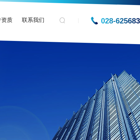
028-62568
誉资质
联系我们