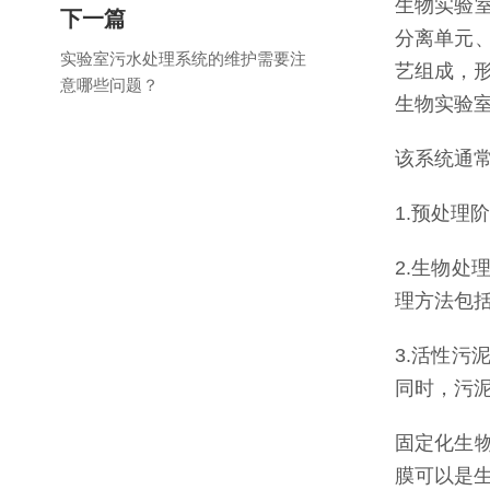
生物实验
下一篇
分离单元
实验室污水处理系统的维护需要注
艺组成，
意哪些问题？
生物实验
该系统通
1.预处
2.生物
理方法包
3.活性
同时，污
固定化生
膜可以是