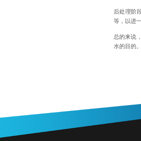
后处理阶
等，以进
总的来说
水的目的