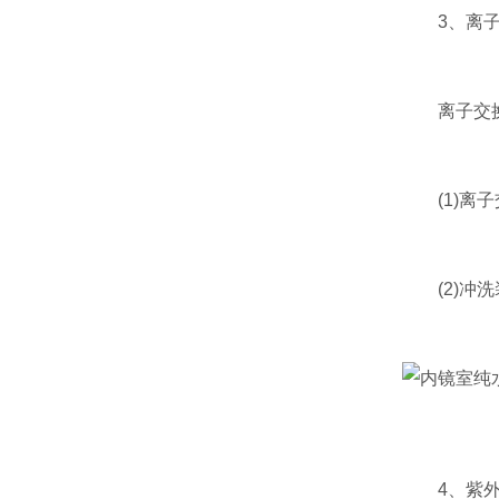
3、离子
离子交换器
(1)离子
(2)冲洗
4、紫外