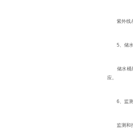
紫外线杀菌
5、储水
储水桶用于
应。
6、监测
监测和控制