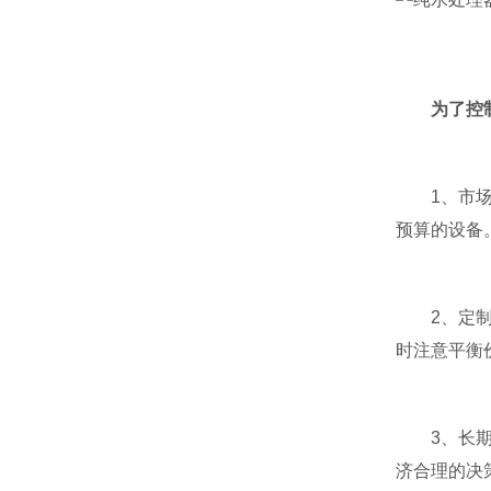
为了控
1、市场调
预算的设备
2、定制化
时注意平衡
3、长期规
济合理的决