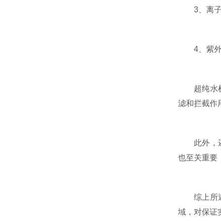
3、离子交
4、紫外消
超纯水机的
滤和拦截作
此外，还需
也至关重要
综上所述，
域，对保证