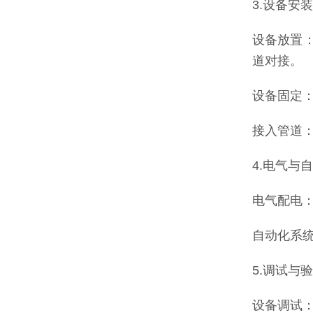
3.设备安
设备放置
道对接。
设备固定
接入管道
4.电气与
电气配电
自动化系
5.调试与
设备调试