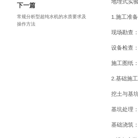
地埋式实
下一篇
常规分析型超纯水机的水质要求及
1.施工准
操作方法
现场勘查
设备检查
施工图纸
2.基础施
挖土与基
基坑处理
基础浇筑