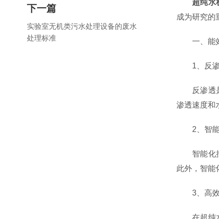
超纯水
下一篇
成为研究的
实验室无机类污水处理设备的废水
处理标准
一、能效
1、反渗
反渗透是超
渗透速度和
2、智能
智能化控制
此外，智能
3、高效
在超纯水机