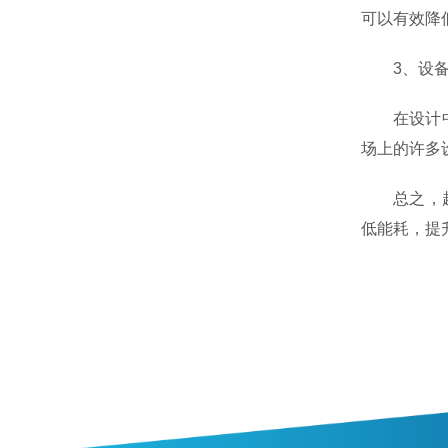
可以有效降
3、设备
在设计中，
场上的许多
总之，超纯
低能耗，提