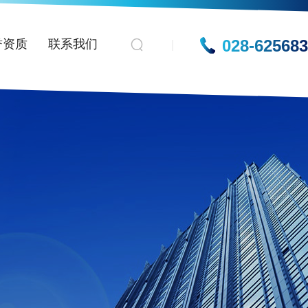
028-62568
誉资质
联系我们