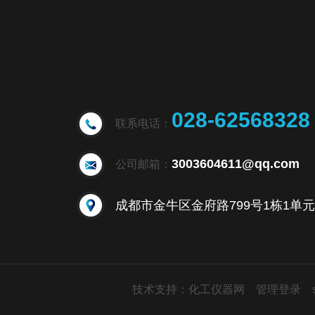
028-62568328
联系电话：
3003604611@qq.com
公司邮箱：
技术支持：
化工仪器网
管理登录