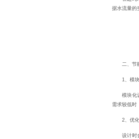
据水流量的
二、节能
1、模块
模块化设计
需求较低时
2、优化
设计时合理