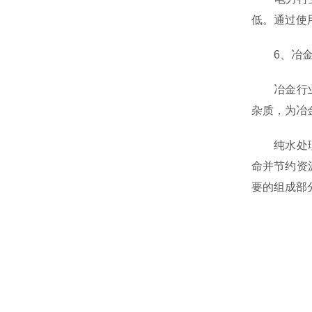
低。通过使
6、冶金
冶金行业中
杂质，为冶
纯水处理器
命并节约资
要的组成部