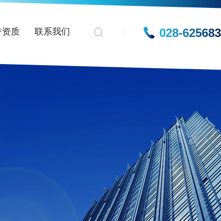
028-62568
誉资质
联系我们