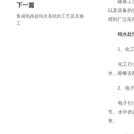
随着工业化
下一篇
以及设备的
集成电路超纯水系统的工艺及其施
得到广泛应
工
纯水处
1、化工
化工行业中
水，能够去
2、电子
电子行业对
节。水中的
率。