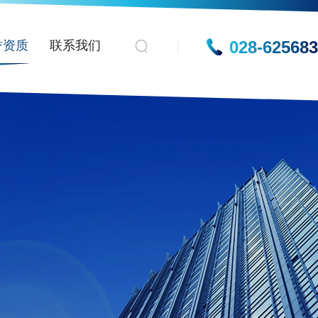
028-62568
誉资质
联系我们