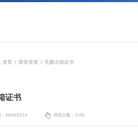
：
首页
/
荣誉资质
/ 无菌水箱证书
箱证书
2019/10/14
浏览次数：3105