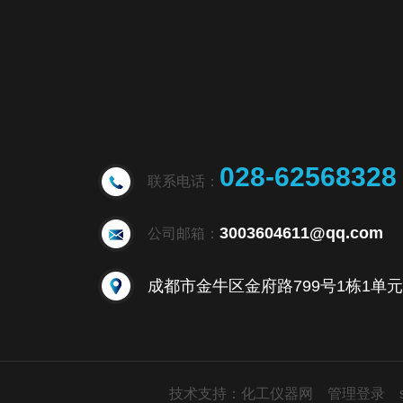
028-62568328
联系电话：
3003604611@qq.com
公司邮箱：
技术支持：
化工仪器网
管理登录