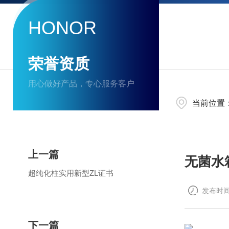
HONOR
荣誉资质
用心做好产品，专心服务客户
当前位置
上一篇
无菌水
超纯化柱实用新型ZL证书
发布时间：
下一篇