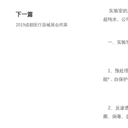
实验室的用
下一篇
超纯水。公
2019成都医疗器械展会闭幕
一、实验室
1、预处理
能*，自保
2、反渗透
菌、病毒、