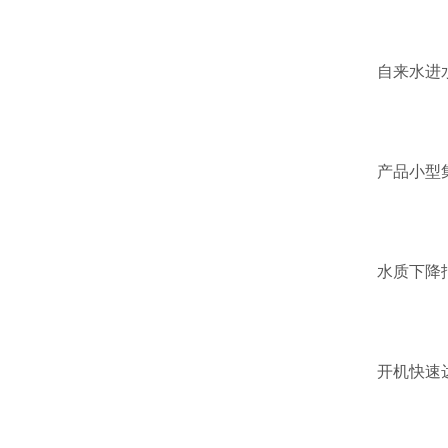
自来水进水
产品小型集
水质下降报
开机快速达到