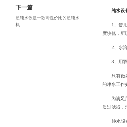
下一篇
纯水设
超纯水仪是一款高性价比的超纯水
机
1、使用时
度较低，所
2、水溶性
3、用双氧
只有做好对
的净水工作
为满足用户
质过滤器，
纯水设备中