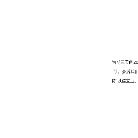
为期三天的
2
可。会后我
持
“
以信立业