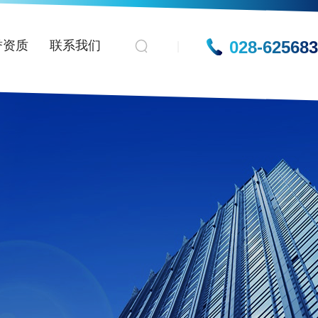
028-62568
誉资质
联系我们