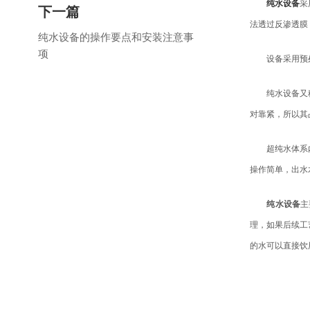
纯水设备
采
下一篇
法透过反渗透膜
纯水设备的操作要点和安装注意事
项
设备采用预处理
纯水设备又称做
对靠紧，所以其
超纯水体系内部
操作简单，出水
纯水设备
主
理，如果后续工
的水可以直接饮