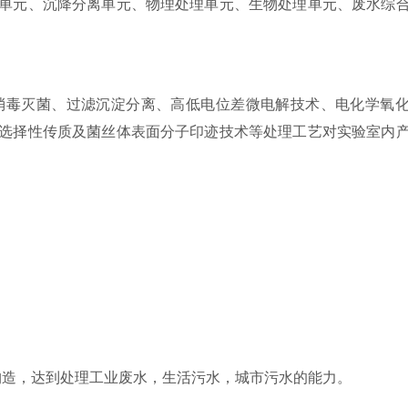
单元、沉降分离单元、物理处理单元、生物处理单元、废水综
消毒灭菌、过滤沉淀分离、高低电位差微电解技术、电化学氧
选择性传质及菌丝体表面分子印迹技术等处理工艺对实验室内
造，达到处理工业废水，生活污水，城市污水的能力。