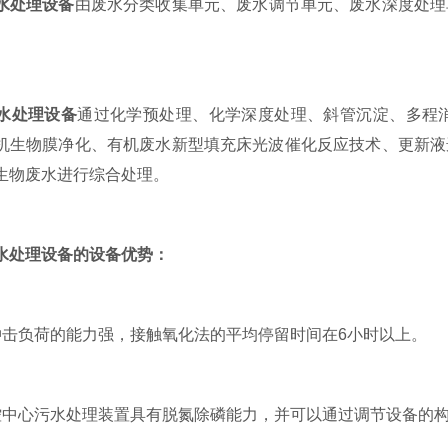
水处理设备
由废水分类收集单元、废水调节单元、废水深度处理
水处理设备
通过化学预处理、化学深度处理、斜管沉淀、多程
机生物膜净化、有机废水新型填充床光波催化反应技术、更新液
生物废水进行综合处理。
水处理设备的设备优势：
负荷的能力强，接触氧化法的平均停留时间在6小时以上。
心污水处理装置具有脱氮除磷能力，并可以通过调节设备的构