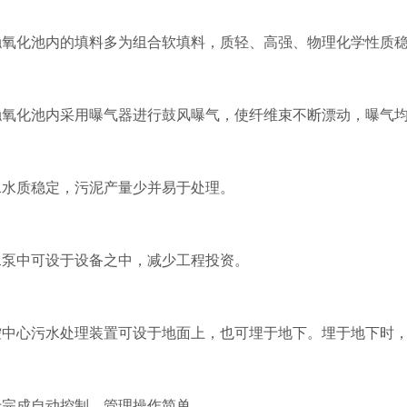
化池内的填料多为组合软填料，质轻、高强、物理化学性质稳
化池内采用曝气器进行鼓风曝气，使纤维束不断漂动，曝气均
质稳定，污泥产量少并易于处理。
中可设于设备之中，减少工程投资。
心污水处理装置可设于地面上，也可埋于地下。埋于地下时，
成自动控制，管理操作简单。