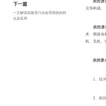
疾控废
下一篇
元等构成。
一文解读实验室污水处理系统的特
点及应用
疾控废
术、两级有
机、无机、
疾控废
1、抗冲击
2、疾控中