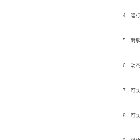
4、运行
5、耐酸碱
6、动态化
7、可实现
8、可实现