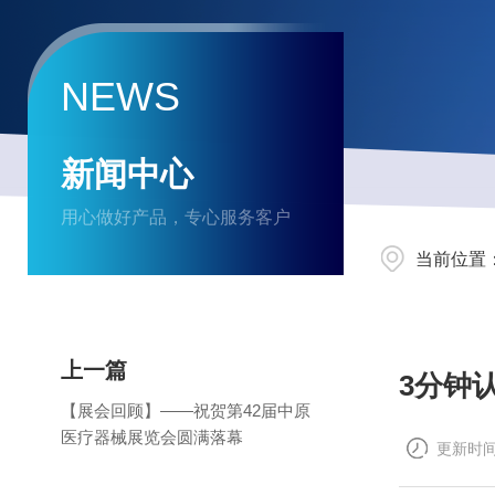
NEWS
新闻中心
用心做好产品，专心服务客户
当前位置
上一篇
3分钟
【展会回顾】——祝贺第42届中原
医疗器械展览会圆满落幕
更新时间：