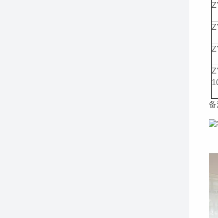
Z
Z
Z
Z
1
备