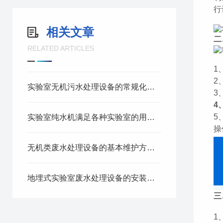
行
相关文章
二
RELATED ARTICLES
1
2
实验室无机污水处理设备的常规化使用操作步骤
3
4
5
实验室纯水机满足各种实验室的用水需求
操
无机类废水处理设备的基本维护方法介绍
地埋式实验室废水处理设备的安装细节
三
1