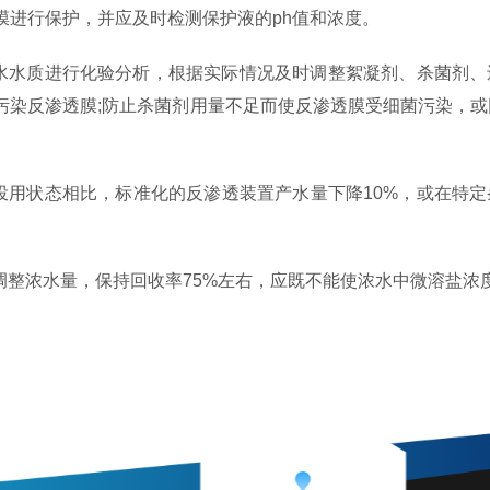
膜进行保护，并应及时检测保护液的ph值和浓度。
给水水质进行化验分析，根据实际情况及时调整絮凝剂、杀菌剂
污染反渗透膜;防止杀菌剂用量不足而使反渗透膜受细菌污染，或
始投用状态相比，标准化的反渗透装置产水量下降10%，或在特
。
时调整浓水量，保持回收率75%左右，应既不能使浓水中微溶盐