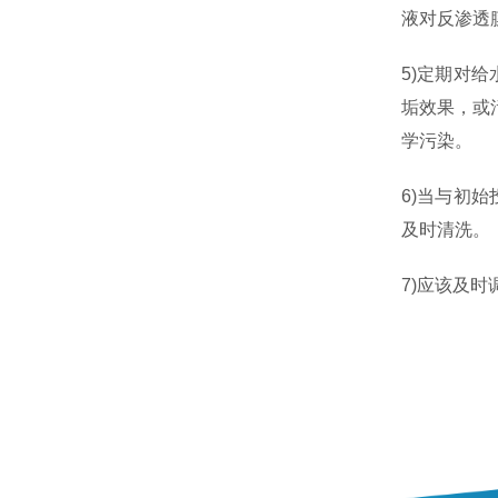
液对反渗透
5)定期对
垢效果，或
学污染。
6)当与初
及时清洗
7)应该及