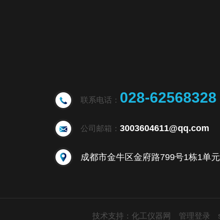
028-62568328
联系电话：
3003604611@qq.com
公司邮箱：
技术支持：
化工仪器网
管理登录