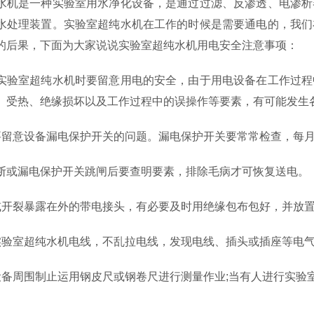
水机是一种实验室用水净化设备，是通过过滤、反渗透、电渗析
水处理装置。实验室超纯水机在工作的时候是需要通电的，我们
的后果，下面为大家说说实验室超纯水机用电安全注意事项：
实验室超纯水机时要留意用电的安全，由于用电设备在工作过程
、受热、绝缘损坏以及工作过程中的误操作等要素，有可能发生
要留意设备漏电保护开关的问题。漏电保护开关要常常检查，每
断或漏电保护开关跳闸后要查明要素，排除毛病才可恢复送电
或开裂暴露在外的带电接头，有必要及时用绝缘包布包好，并放
实验室超纯水机电线，不乱拉电线，发现电线、插头或插座等电
设备周围制止运用钢皮尺或钢卷尺进行测量作业;当有人进行实验