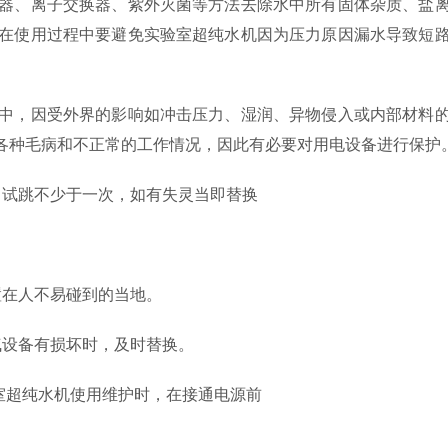
器、离子交换器、紫外灭菌等方法去除水中所有固体杂质、盐
在使用过程中要避免实验室超纯水机因为压力原因漏水导致短
中，因受外界的影响如冲击压力、湿润、异物侵入或内部材料
各种毛病和不正常的工作情况，因此有必要对用电设备进行保
月试跳不少于一次，如有失灵当即替换
。
置在人不易碰到的当地。
气设备有损坏时，及时替换。
室超纯水机使用维护时，在接通电源前