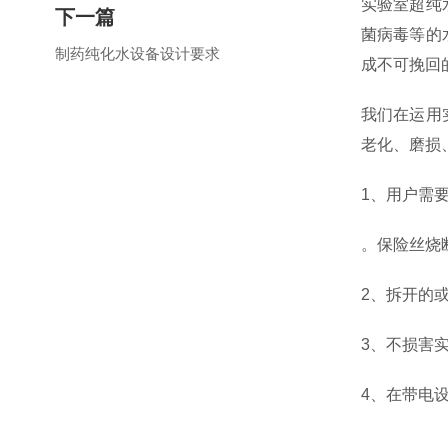
实验室超纯
下一篇
菌病毒等的
制药纯化水设备设计要求
成不可挽回
我们在运用
老化、磨损
1、用户需
。保险丝烧
2、拆开的
3、不损害
4、在带电