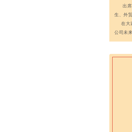
出席
生、外贸
在大家
公司未