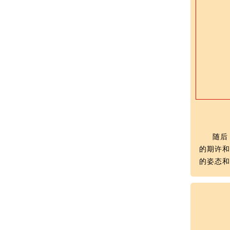
随后
的期许
的姿态和