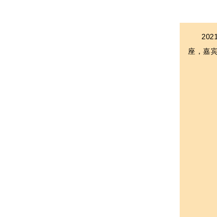
20
座，嘉