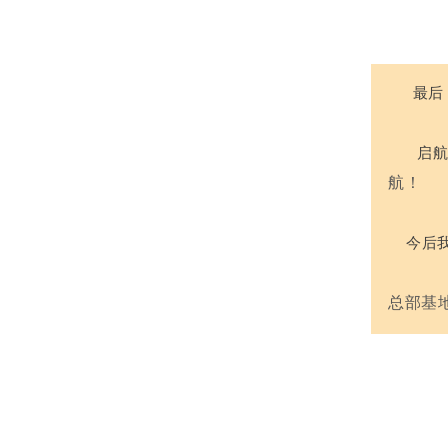
最后
启航的
航！
今后
总部基