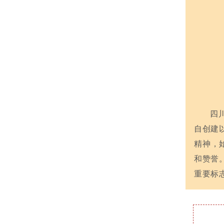
四
自创建
精神，
和赞誉
重要标