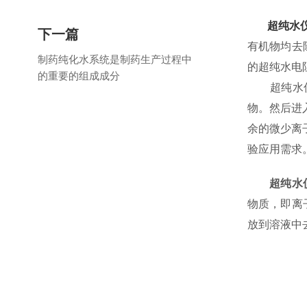
超纯水
下一篇
有机物均去
制药纯化水系统是制药生产过程中
的超纯水电
的重要的组成成分
超纯水仪大
物。然后进
余的微少离
验应用需求
超纯水
物质，即离
放到溶液中