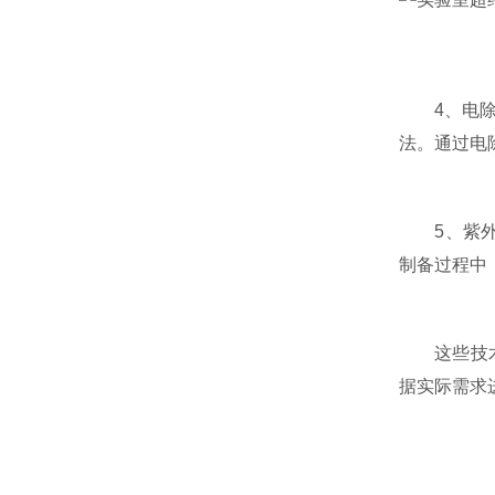
4、电除菌
法。通过电
5、紫外线
制备过程中
这些技术和
据实际需求