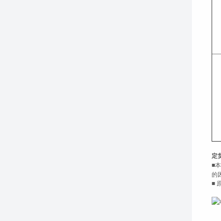
定
■
的
■