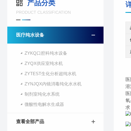
产品分类
PRODUCT CLASSIFICATION
医疗纯水设备
ZYKQ口腔科纯水设备
ZYQX供应室纯水机
ZYTEST生化分析超纯水机
医
ZYNJQX内镜消毒纯化水水机
溶
医
制剂室纯化水系统
氧
微酸性电解水生成器
求
查看全部产品