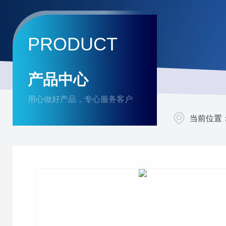
PRODUCT
产品中心
用心做好产品，专心服务客户
当前位置