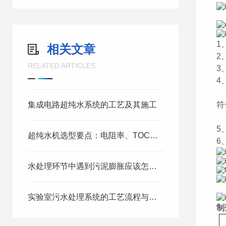
1
相关文章
2
RELATED ARTICLES
3
4
纯
集成电路超纯水系统的工艺及其施工
符
纯
5
超纯水机选型要点：电阻率、TOC指标与行业应用对比
6
水处理环节中遇到污泥膨胀应该怎么解决
实验室污水处理系统的工艺流程与优势解析
制