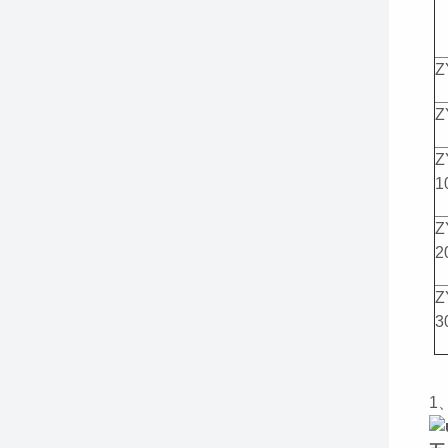
Z
Z
Z
1
Z
2
Z
3
1