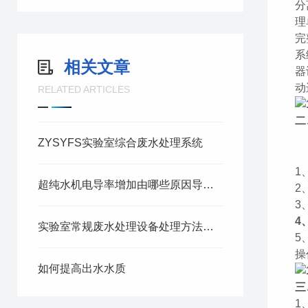
分
理
完
系
相关文章
器
动
RELATED ARTICLES
二
ZYSYFS实验室综合废水处理系统
1
超纯水机电导率增加由哪些原因导致的呢？
2
3
4
实验室常规废水处理设备处理方法及标准
5
操
如何提高出水水质
三
1